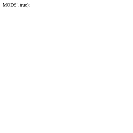
_MODS', true);